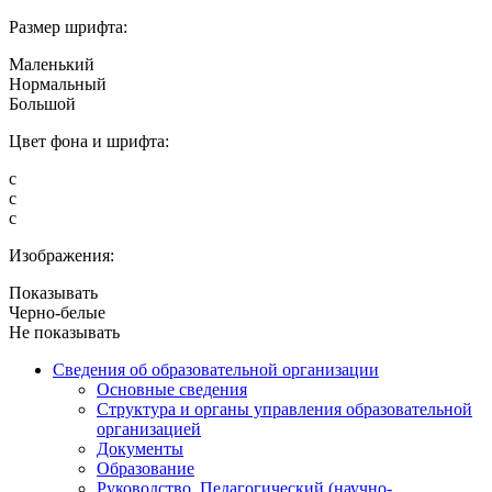
Размер шрифта:
Маленький
Нормальный
Большой
Цвет фона и шрифта:
с
с
с
Изображения:
Показывать
Черно-белые
Не показывать
Сведения об образовательной организации
Основные сведения
Структура и органы управления образовательной
организацией
Документы
Образование
Руководство. Педагогический (научно-