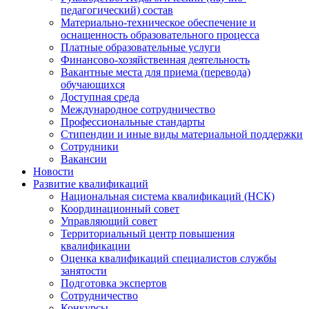
педагогический) состав
Материально-техническое обеспечение и
оснащенность образовательного процесса
Платные образовательные услуги
Финансово-хозяйственная деятельность
Вакантные места для приема (перевода)
обучающихся
Доступная среда
Международное сотрудничество
Профессиональные стандарты
Стипендии и иные виды материальной поддержки
Сотрудники
Вакансии
Новости
Развитие квалификаций
Национальная система квалификаций (НСК)
Координационный совет
Управляющий совет
Территориальный центр повышения
квалификации
Оценка квалификаций специалистов службы
занятости
Подготовка экспертов
Сотрудничество
Конкурсы