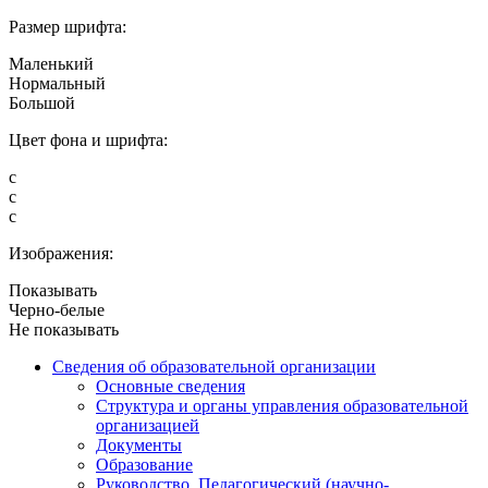
Размер шрифта:
Маленький
Нормальный
Большой
Цвет фона и шрифта:
с
с
с
Изображения:
Показывать
Черно-белые
Не показывать
Сведения об образовательной организации
Основные сведения
Структура и органы управления образовательной
организацией
Документы
Образование
Руководство. Педагогический (научно-