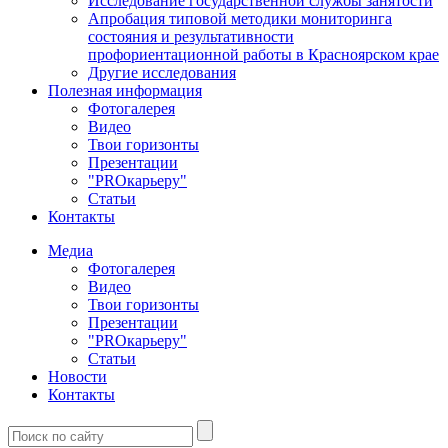
Исследование государственной службы занятости
Апробация типовой методики мониторинга
состояния и результативности
профориентационной работы в Красноярском крае
Другие исследования
Полезная информация
Фотогалерея
Видео
Твои горизонты
Презентации
"PROкарьеру"
Статьи
Контакты
Медиа
Фотогалерея
Видео
Твои горизонты
Презентации
"PROкарьеру"
Статьи
Новости
Контакты