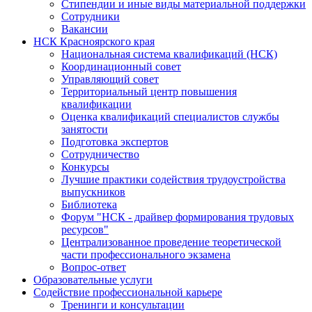
Стипендии и иные виды материальной поддержки
Сотрудники
Вакансии
НСК Красноярского края
Национальная система квалификаций (НСК)
Координационный совет
Управляющий совет
Территориальный центр повышения
квалификации
Оценка квалификаций специалистов службы
занятости
Подготовка экспертов
Сотрудничество
Конкурсы
Лучшие практики содействия трудоустройства
выпускников
Библиотека
Форум "НСК - драйвер формирования трудовых
ресурсов"
Централизованное проведение теоретической
части профессионального экзамена
Вопрос-ответ
Образовательные услуги
Содействие профессиональной карьере
Тренинги и консультации