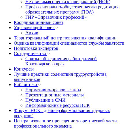
Независимая оценка квалификаций (НОК)
Профессионально-общественная аккредитация
образовательных программ (ПОА)
ГИР «Справочник профессий»
Координационный совет
Управляющий совет
Архив
Территориальный центр повышения квалификации
Оценка квалификаций специалистов службы занятости
Подготовка экспертов
Сотрудничество
Союзы, объединения работодателей
Красноярского края
Конкурсы
Лучшие практики содействия трудоустройства
выпускников
Библиотека
Нормативно-правовые акты
Презентационные материалы
Публикации в СМИ
Информационные ресурсы НСК
Форум "НСК - драйвер формирования трудовых
ресурсов"
Централизованное проведение теоретической части
профессионального экзамена