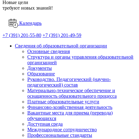
Новые цели
требуют новых знаний!
Календарь
+7 (391) 201-55-80
+7 (391) 201-49-59
Сведения об образовательной организации
Основные сведения
Структура и органы управления образовательной
организацией
Документы
Образование
Руководство. Педагогический (научно-
педагогический) состав
Материально-техническое обеспечение и
оснащенность образовательного процесса
Платные образовательные услуги
Финансово-хозяйственная деятельность
Вакантные места для приема (перевода)
обучающихся
Доступная среда
Международное сотрудничество
Профессиональные стандарты