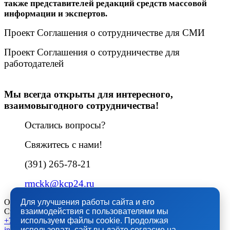
также представителей редакций средств массовой
информации и экспертов.
Проект Соглашения о сотрудничестве для СМИ
Проект Соглашения о сотрудничестве для
работодателей
Мы всегда открыты для интересного,
взаимовыгодного сотрудничества!
Остались вопросы?
Свяжитесь с нами!
(391) 265-78-21
rmckk@kcp24.ru
Остались вопросы?
Для улучшения работы сайта и его
Свяжитесь с нами!
взаимодействия с пользователями мы
+7(391) 201-55-80
используем файлы cookie. Продолжая
info@kcp24.ru
использовать сайт вы даёте согласие на