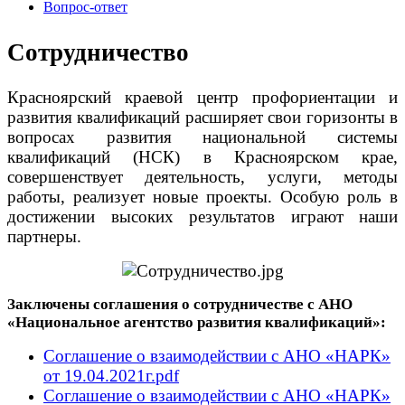
Вопрос-ответ
Сотрудничество
Красноярский краевой центр профориентации и
развития квалификаций расширяет свои горизонты в
вопросах развития национальной системы
квалификаций (НСК) в Красноярском крае,
совершенствует деятельность, услуги, методы
работы, реализует новые проекты. Особую роль в
достижении высоких результатов играют наши
партнеры.
Заключены соглашения о сотрудничестве с АНО
«Национальное агентство развития квалификаций»:
Соглашение о взаимодействии с АНО «НАРК»
от 19.04.2021г.
pdf
Соглашение о взаимодействии с АНО «НАРК»