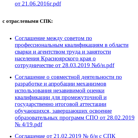
от 21.06.2016г.pdf
с отраслевыми СПК:
Соглашение между советом по
профессиональным квалификациям в области
сварки и агентством труда и занятости
населения Красноярского края о
сотрудничестве от 28.03.2019 №б/н.pdf
Соглашение о совместной деятельности по
разработке и апробации механизмов
использования незавивимой оценки
квалификации для промежуточной и
государственно итоговой аттестации
обучающихся, завершающих освоение
образовательных программ СПО от 28.02.2019
№ 4/19.pdf
Соглашение от 21.02.2019 № б/н с СПК