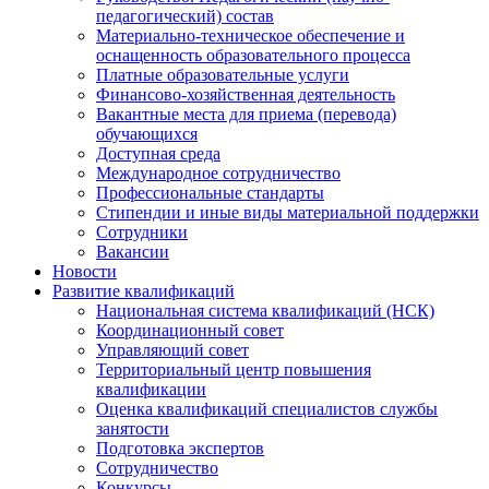
педагогический) состав
Материально-техническое обеспечение и
оснащенность образовательного процесса
Платные образовательные услуги
Финансово-хозяйственная деятельность
Вакантные места для приема (перевода)
обучающихся
Доступная среда
Международное сотрудничество
Профессиональные стандарты
Стипендии и иные виды материальной поддержки
Сотрудники
Вакансии
Новости
Развитие квалификаций
Национальная система квалификаций (НСК)
Координационный совет
Управляющий совет
Территориальный центр повышения
квалификации
Оценка квалификаций специалистов службы
занятости
Подготовка экспертов
Сотрудничество
Конкурсы