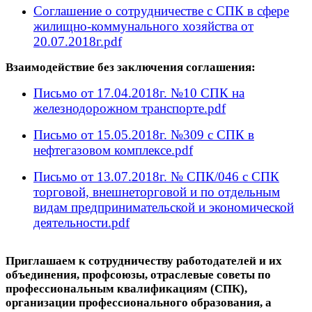
Соглашение о сотрудничестве с СПК в сфере
жилищно-коммунального хозяйства от
20.07.2018г.pdf
Взаимодействие без заключения соглашения:
Письмо от 17.04.2018г. №10 СПК на
железнодорожном транспорте.pdf
Письмо от 15.05.2018г. №309 с СПК в
нефтегазовом комплексе.pdf
Письмо от 13.07.2018г. № СПК/046 с СПК
торговой, внешнеторговой и по отдельным
видам предпринимательской и экономической
деятельности.pdf
Приглашаем к сотрудничеству работодателей и их
объединения, профсоюзы, отраслевые советы по
профессиональным квалификациям (СПК),
организации профессионального образования, а