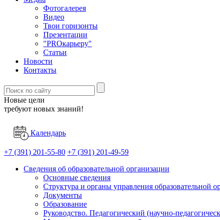
Фотогалерея
Видео
Твои горизонты
Презентации
"PROкарьеру"
Статьи
Новости
Контакты
Новые цели
требуют новых знаний!
Календарь
+7 (391) 201-55-80
+7 (391) 201-49-59
Сведения об образовательной организации
Основные сведения
Структура и органы управления образовательной о
Документы
Образование
Руководство. Педагогический (научно-педагогическ