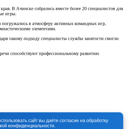
рая. В Ачинске собрались вместе более 20 специалистов для
ые игры.
и погружались в атмосферу активных командных игр,
имнастическими элементами.
даря такому подходу специалисты службы занятости смогли
стречи способствуют профессиональному развитию
спользовать сайт вы даёте согласие на обработку
икой конфиденциальности.