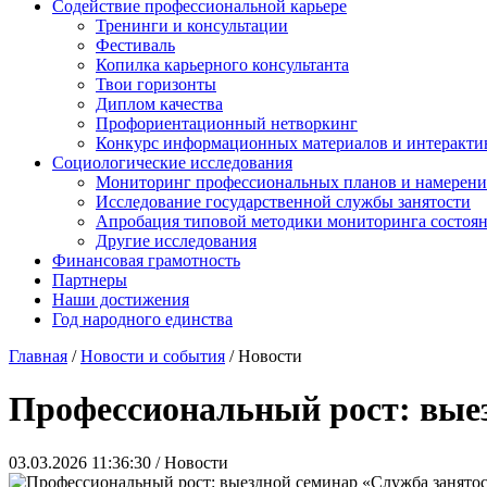
Содействие профессиональной карьере
Тренинги и консультации
Фестиваль
Копилка карьерного консультанта
Твои горизонты
Диплом качества
Профориентационный нетворкинг
Конкурс информационных материалов и интеракти
Социологические исследования
Мониторинг профессиональных планов и намерени
Исследование государственной службы занятости
Апробация типовой методики мониторинга состоян
Другие исследования
Финансовая грамотность
Партнеры
Наши достижения
Год народного единства
Главная
/
Новости и события
/
Новости
Профессиональный рост: выез
03.03.2026 11:36:30 / Новости