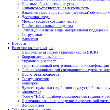
Платные образовательные услуги
Финансово-хозяйственная деятельность
Вакантные места для приема (перевода) обучающих
Доступная среда
Международное сотрудничество
Профессиональные стандарты
Стипендии и иные виды материальной поддержки
Сотрудники
Вакансии
Новости
Развитие квалификаций
Национальная система квалификаций (НСК)
Координационный совет
Управляющий совет
Территориальный центр повышения квалификации
Оценка квалификаций специалистов службы занят
Подготовка экспертов
Сотрудничество
Конкурсы
Лучшие практики содействия трудоустройства вып
Библиотека
Форум "НСК - драйвер формирования трудовых рес
Централизованное проведение теоретической части
Вопрос-ответ
Образовательные услуги