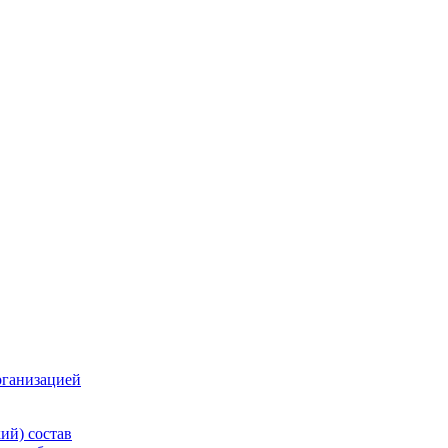
рганизацией
ий) состав