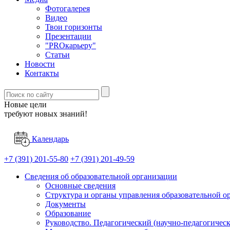
Фотогалерея
Видео
Твои горизонты
Презентации
"PROкарьеру"
Статьи
Новости
Контакты
Новые цели
требуют новых знаний!
Календарь
+7 (391) 201-55-80
+7 (391) 201-49-59
Сведения об образовательной организации
Основные сведения
Структура и органы управления образовательной о
Документы
Образование
Руководство. Педагогический (научно-педагогическ