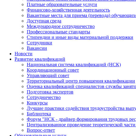
Платные образовательные услуги
Финансово-хозяйственная деятельность
Вакантные места для приема (перевода) обучающих
Доступная среда
Международное сотрудничество
Профессиональные стандарты
Стипендии и иные виды материальной поддержки
Сотрудники
Вакансии
Новости
Развитие квалификаций
Национальная система квалификаций (НСК)
Координационный совет
Управляющий совет
Территориальный центр повышения квалификации
Оценка квалификаций специалистов службы занят
Подготовка экспертов
Сотрудничество
Конкурсы
Лучшие практики содействия трудоустройства вып
Библиотека
Форум "НСК - драйвер формирования трудовых рес
Централизованное проведение теоретической части
Вопрос-ответ
Образовательные услуги