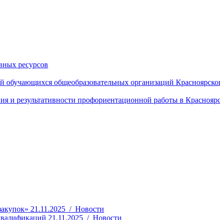
вных ресурсов
й обучающихся общеобразовательных организаций Красноярског
ия и результативности профориентационной работы в Красноярс
закупок»
21.11.2025 / Новости
 квалификаций
21.11.2025 / Новости