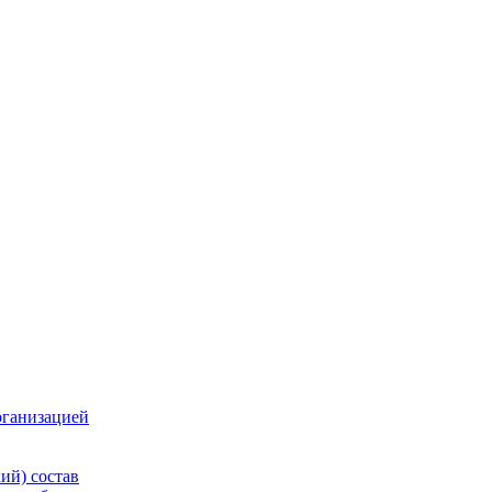
рганизацией
ий) состав