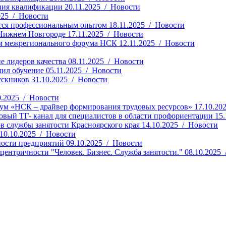
ния квалификации
20.11.2025 / Новости
025 / Новости
ятся профессиональным опытом
18.11.2025 / Новости
Нижнем Новгороде
17.11.2025 / Новости
ом межрегионального форума НСК
12.11.2025 / Новости
е лидеров качества
08.11.2025 / Новости
шил обучение
05.11.2025 / Новости
ускников
31.10.2025 / Новости
0.2025 / Новости
рум «НСК – драйвер формирования трудовых ресурсов»
17.10.20
вый ТГ- канал для специалистов в области профориентации
15
в службы занятости Красноярского края
14.10.2025 / Новости
10.10.2025 / Новости
ности предприятий
09.10.2025 / Новости
ентричности "Человек. Бизнес. Служба занятости."
08.10.2025