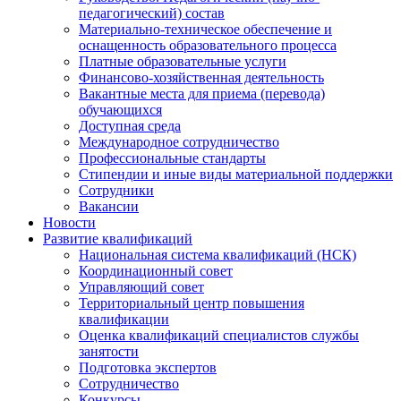
педагогический) состав
Материально-техническое обеспечение и
оснащенность образовательного процесса
Платные образовательные услуги
Финансово-хозяйственная деятельность
Вакантные места для приема (перевода)
обучающихся
Доступная среда
Международное сотрудничество
Профессиональные стандарты
Стипендии и иные виды материальной поддержки
Сотрудники
Вакансии
Новости
Развитие квалификаций
Национальная система квалификаций (НСК)
Координационный совет
Управляющий совет
Территориальный центр повышения
квалификации
Оценка квалификаций специалистов службы
занятости
Подготовка экспертов
Сотрудничество
Конкурсы