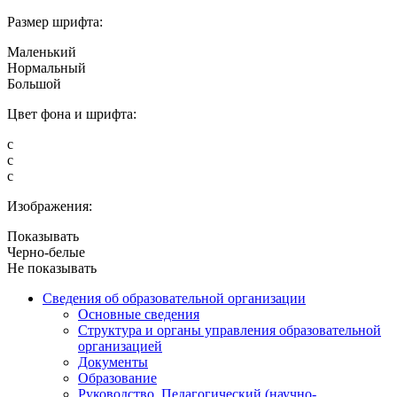
Размер шрифта:
Маленький
Нормальный
Большой
Цвет фона и шрифта:
с
с
с
Изображения:
Показывать
Черно-белые
Не показывать
Сведения об образовательной организации
Основные сведения
Структура и органы управления образовательной
организацией
Документы
Образование
Руководство. Педагогический (научно-